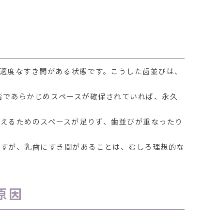
適度なすき間がある状態
です。こうした歯並びは、
階であらかじめスペースが確保されていれば、永久
えるためのスペースが足りず、
歯並びが重なったり
ますが、
乳歯にすき間があることは、むしろ理想的な
原因