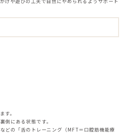
葉かけや遊びの工夫で自然にやめられるようサポート
ます。
の裏側にある状態
です。
などの「舌のトレーニング（MFT＝口腔筋機能療