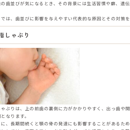
歯の歯並びが気になるとき、その背景には
生活習慣や癖、遺伝
。
こでは、歯並びに影響を与えやすい代表的な原因とその対策を
指しゃぶり
しゃぶりは、
上の前歯の裏側に力がかかりやすく、出っ歯や
因
となります。
らに、
長期間続くと顎の骨の発達にも影響する
ことがあるた