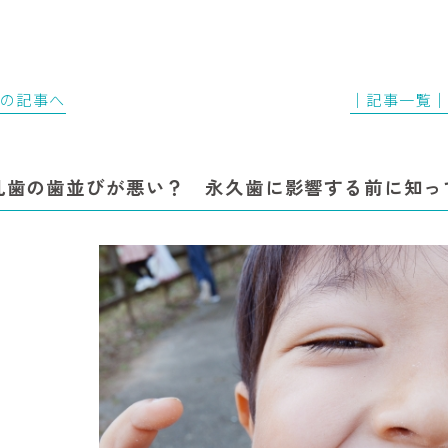
前の記事へ
│記事一覧
乳歯の歯並びが悪い？ 永久歯に影響する前に知っ