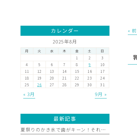
カレンダー
« 
2025年8月
月
火
水
木
金
土
日
1
2
3
4
5
6
7
8
9
10
11
12
13
14
15
16
17
18
19
20
21
22
23
24
25
26
27
28
29
30
31
« 3月
9月 »
最新記事
夏祭りのかき氷で歯がキーン！それ、知覚過敏かもしれません