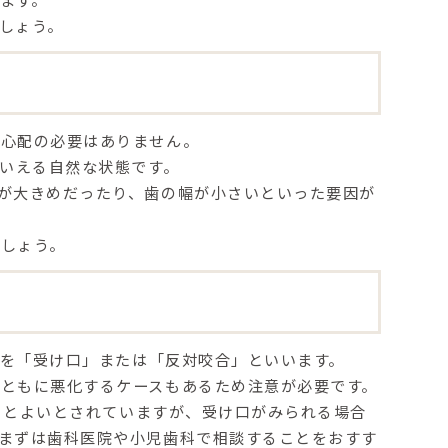
しょう。
で心配の必要はありません。
もいえる自然な状態です。
が大きめだったり、歯の幅が小さいといった要因が
ましょう。
を「受け口」または「反対咬合」といいます。
とともに悪化するケースもあるため注意が必要
です。
くとよい
とされていますが、受け口がみられる場合
まずは歯科医院や小児歯科で相談することをおすす