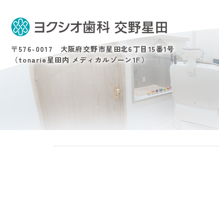
〒576-0017 大阪府交野市星田北6丁目15番1号
（tonarie星田内 メディカルゾーン1F）