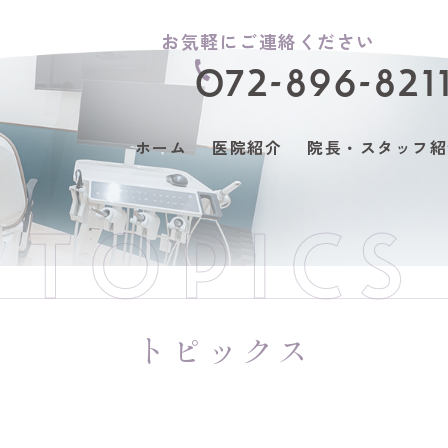
お気軽にご連絡ください
072-896-821
ホーム
医院紹介
院長・スタッフ紹
TOPICS
トピックス