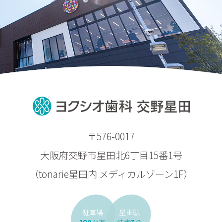
〒576-0017
大阪府交野市星田北6丁目15番1号
（tonarie星田内 メディカルゾーン1F）
駐車場
星田駅