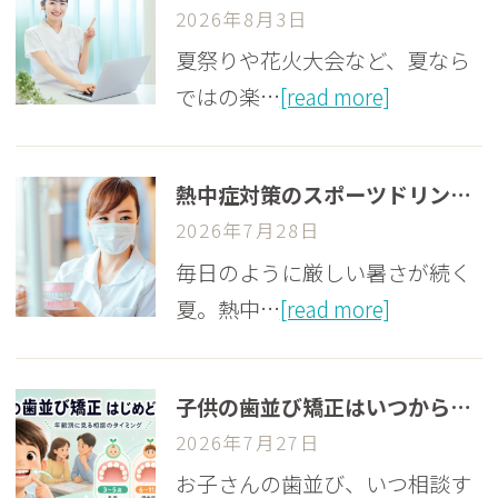
2026年8月3日
夏祭りや花火大会など、夏なら
ではの楽…
[read more]
熱中症対策のスポーツドリンク、実は歯に注意？子どもの酸蝕症を防ぐ飲み方
2026年7月28日
毎日のように厳しい暑さが続く
夏。熱中…
[read more]
子供の歯並び矯正はいつから始めるべき？年齢別の目安と最適なタイミング
2026年7月27日
お子さんの歯並び、いつ相談す