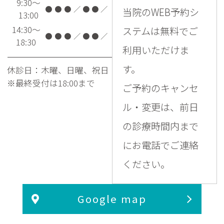
9:30～
●
●
●
／
●
●
／
当院のWEB予約シ
13:00
14:30～
ステムは無料でご
●
●
●
／
●
●
／
18:30
利用いただけま
す。
休診日：木曜、日曜、祝日
※最終受付は18:00まで
ご予約のキャンセ
ル・変更は、前日
の診療時間内まで
にお電話でご連絡
ください。
Google map