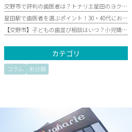
交野市で評判の歯医者は？トナリエ星田のヨクシオ歯科 交野星田を徹底解明
星田駅で歯医者を選ぶポイント！30・40代におすすめしたい長く通える5つの条件
【交野市】子どもの歯並び相談はいつ？小児矯正のタイミングと失敗しない始め方
カテゴリ
コラム
未分類