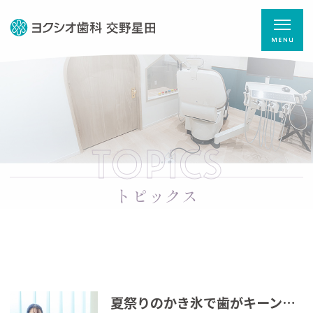
TOPICS
トピックス
夏祭りのかき氷で歯がキーン！それ、知覚過敏かもしれません